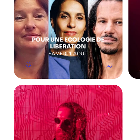
POUR UNE ECOLOGIE DE
LIBERATION
SAMEDI 1 AOÛT