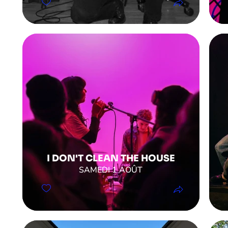
I DON'T CLEAN THE HOUSE
SAMEDI 1 AOÛT