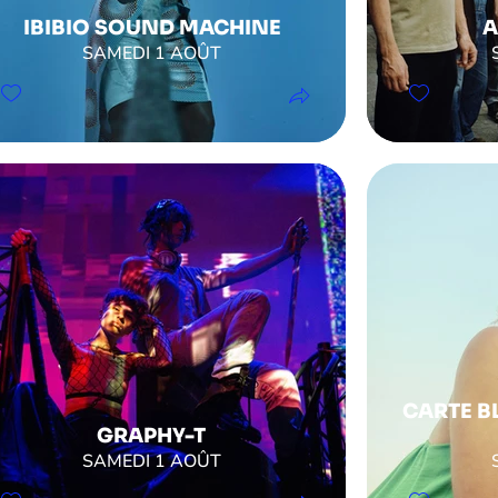
IBIBIO SOUND MACHINE
A
SAMEDI 1 AOÛT
CARTE B
GRAPHY-T
SAMEDI 1 AOÛT