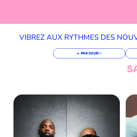
MUSIQUE
MU
MUSIQUE
UE
MUSIQUE
MUSIQUE
M
VIBREZ AUX RYTHMES DES NOU
► PAR JOUR
S