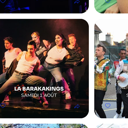
LA BARAKAKINGS
SAMEDI 1 AOÛT