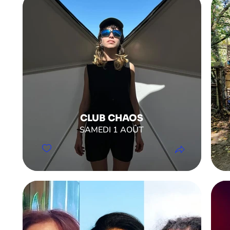
CLUB CHAOS
SAMEDI 1 AOÛT