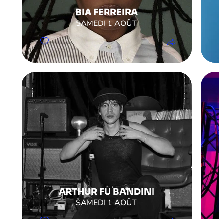
BIA FERREIRA
SAMEDI 1 AOÛT
ARTHUR FU BANDINI
SAMEDI 1 AOÛT