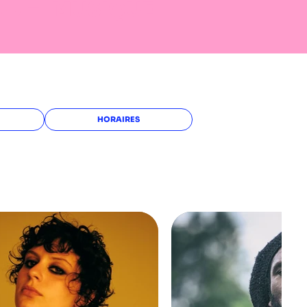
QUE
MUSIQUE
HORAIRES