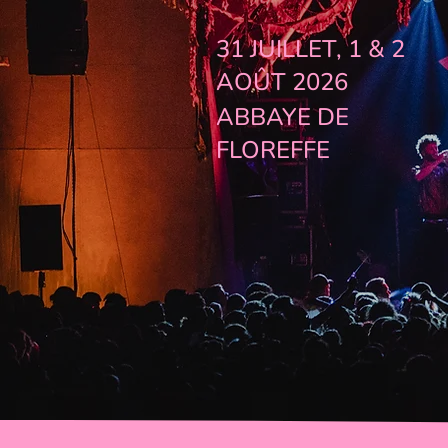
31 JUILLET, 1 & 2
AOÛT 2026
ABBAYE DE
FLOREFFE