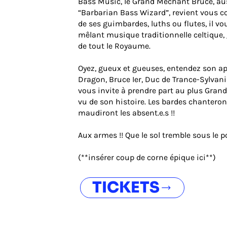
Bass Music, le Grand Méchant Bruce, a
“Barbarian Bass Wizard”, revient vous c
de ses guimbardes, luths ou flutes, il
mêlant musique traditionnelle celtique, 
de tout le Royaume.
Oyez, gueux et gueuses, entendez son ap
Dragon, Bruce Ier, Duc de Trance-Sylvani
vous invite à prendre part au plus Grand
vu de son histoire. Les bardes chanteron
maudiront les absent.e.s !!
Aux armes !! Que le sol tremble sous le p
(**insérer coup de corne épique ici**)
TICKETS