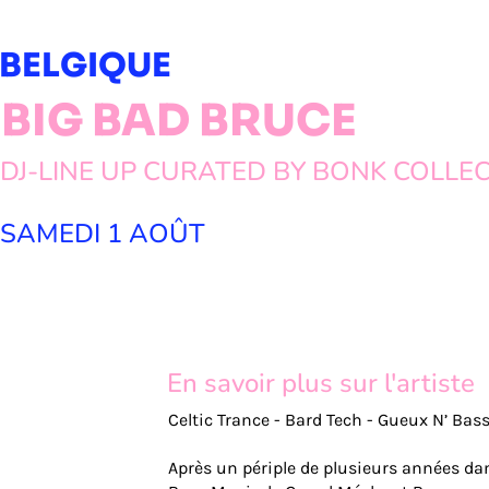
BELGIQUE
BIG BAD BRUCE
DJ-LINE UP CURATED BY BONK COLLEC
SAMEDI 1 AOÛT
En savoir plus sur l'artiste
Celtic Trance - Bard Tech - Gueux N’ Bas
Après un périple de plusieurs années dan