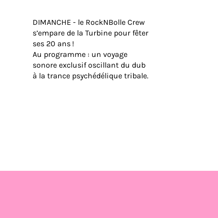
DIMANCHE - le RockNBolle Crew
s’empare de la Turbine pour fêter
ses 20 ans !
Au programme : un voyage
sonore exclusif oscillant du dub
à la trance psychédélique tribale.