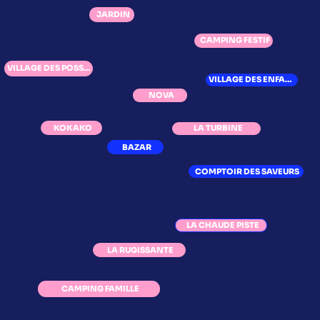
JARDIN
CAMPING FESTIF
VILLAGE DES POSSIBLES
VILLAGE DES ENFANTS
NOVA
KOKAKO
LA TURBINE
BAZAR
COMPTOIR DES SAVEURS
LA CHAUDE PISTE
LA RUGISSANTE
CAMPING FAMILLE