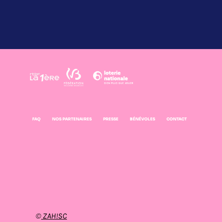
FAQ
NOS PARTENAIRES
PRESSE
BÉNÉVOLES
CONTACT
©
ZAH!SC