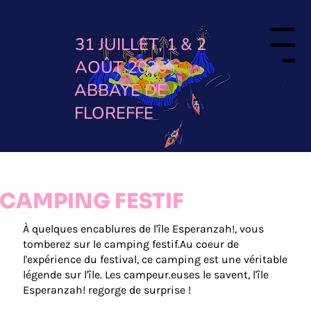
31 JUILLET, 1 & 2
Menu
AOÛT 2026
ABBAYE DE
FLOREFFE
CAMPING FESTIF
À quelques encablures de l'île Esperanzah!, vous
tomberez sur le camping festif.Au coeur de
l'expérience du festival, ce camping est une véritable
légende sur l'île. Les campeur.euses le savent, l'île
Esperanzah! regorge de surprise !