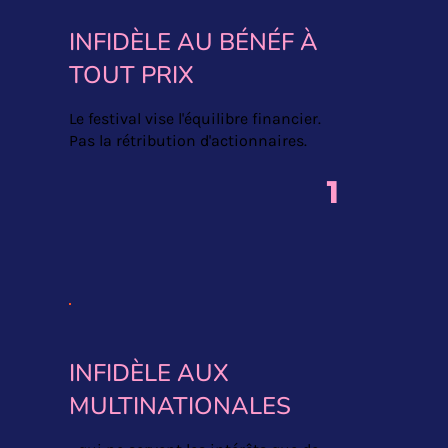
INFIDÈLE AU BÉNÉF À
TOUT PRIX
Le festival vise l'équilibre financier.
Pas la rétribution d'actionnaires.
1
INFIDÈLE AUX
MULTINATIONALES