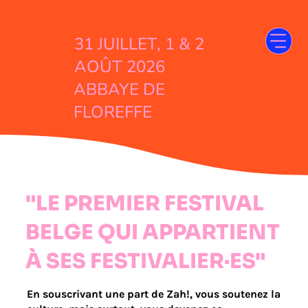
31 JUILLET, 1 & 2
AOÛT 2026
ABBAYE DE
FLOREFFE
"LE PREMIER FESTIVAL
BELGE QUI APPARTIENT
À SES FESTIVALIER·ES"
En souscrivant une part de Zah!, vous soutenez la