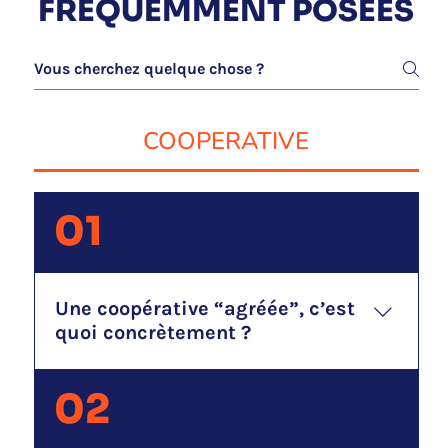
FRÉQUEMMENT POSÉES
COOPERATIVE
01
Une coopérative “agréée”, c’est
quoi concrètement ?
L’objet principal d’une coopérative est le
02
développement d’une activité économique au
service d’un intérêt collectif. Cette dernière est