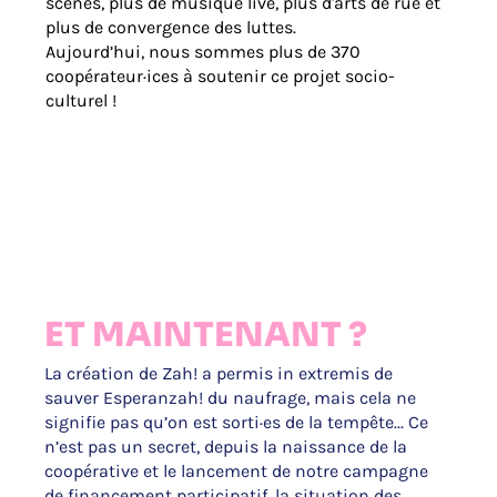
scènes, plus de musique live, plus d'arts de rue et
plus de convergence des luttes.
Aujourd’hui, nous sommes plus de 370
coopérateur·ices à soutenir ce projet socio-
culturel !
ET MAINTENANT ?
La création de Zah! a permis in extremis de 
sauver Esperanzah! du naufrage, mais cela ne 
signifie pas qu’on est sorti·es de la tempête... Ce 
n’est pas un secret, depuis la naissance de la 
coopérative et le lancement de notre campagne 
de financement participatif, la situation des 