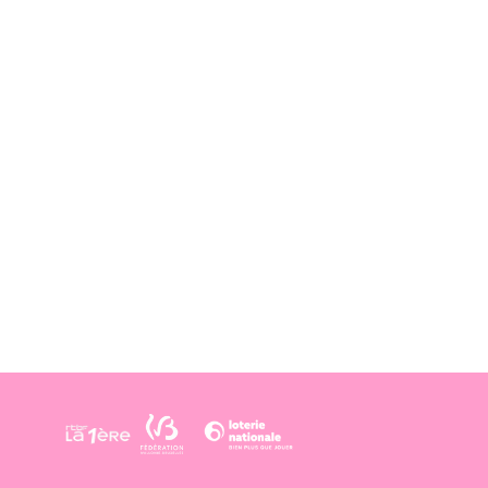
zah.be.