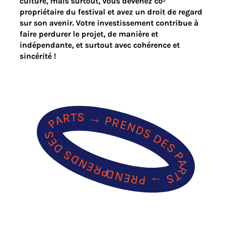
culture, mais surtout, vous devenez co-
propriétaire du festival et avez un droit de regard
sur son avenir. Votre investissement contribue à
faire perdurer le projet, de manière et
indépendante, et surtout avec cohérence et
sincérité !
PRENDS DES PARTS → PRENDS DES PARTS → PRENDS DES PARTS → PRENDS DES PARTS → PRENDS DES PARTS → PRENDS DES PARTS → PRENDS DES PARTS → PRENDS DES PARTS → PRENDS DES PARTS → PRENDS DES PARTS →