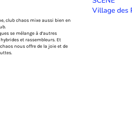
SCÈNE
Village des 
nne, club chaos mixe aussi bien en
ub.
ues se mélange à d’autres
 hybrides et rassembleurs. Et
chaos nous offre de la joie et de
uttes.