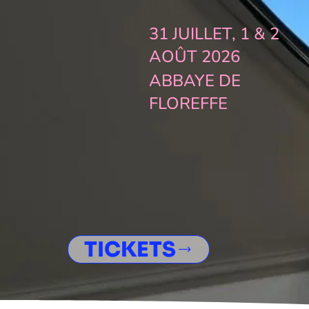
31 JUILLET, 1 & 2
AOÛT 2026
ABBAYE DE
FLOREFFE
TICKETS