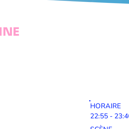
INE
HORAIRE
22:55 - 23:4