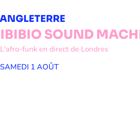
ANGLETERRE
IBIBIO SOUND MACH
L'afro-funk en direct de Londres
SAMEDI 1 AOÛT