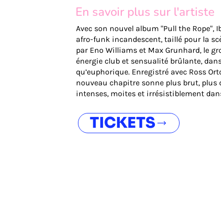
En savoir plus sur l'artiste
Avec son nouvel album "Pull the Rope", 
afro-funk incandescent, taillé pour la sc
par Eno Williams et Max Grunhard, le gr
énergie club et sensualité brûlante, da
qu’euphorique. Enregistré avec Ross Orto
nouveau chapitre sonne plus brut, plus d
intenses, moites et irrésistiblement dan
TICKETS