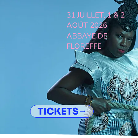
31 JUILLET, 1 & 2
AOÛT 2026
ABBAYE DE
FLOREFFE
TICKETS