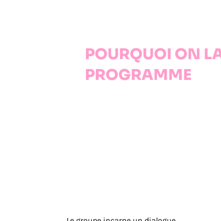
POURQUOI ON L
PROGRAMME
Le groupe incarne un dialogue