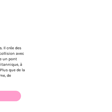
 Il crée des
collision avec
e un pont
ritannique, à
 Plus que de la
me, de