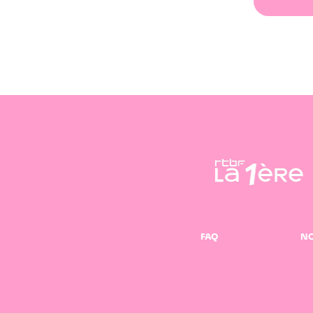
FAQ
NO