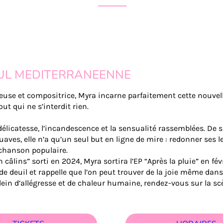
UL MEDITERRANEENNE
teuse et compositrice, Myra incarne parfaitement cette nouvel
ut qui ne s’interdit rien.
 délicatesse, l’incandescence et la sensualité rassemblées. De 
aves, elle n’a qu’un seul but en ligne de mire : redonner ses l
 chanson populaire.
 câlins” sorti en 2024, Myra sortira l’EP “Après la pluie” en fév
 de deuil et rappelle que l’on peut trouver de la joie même dans
plein d’allégresse et de chaleur humaine, rendez-vous sur la sc