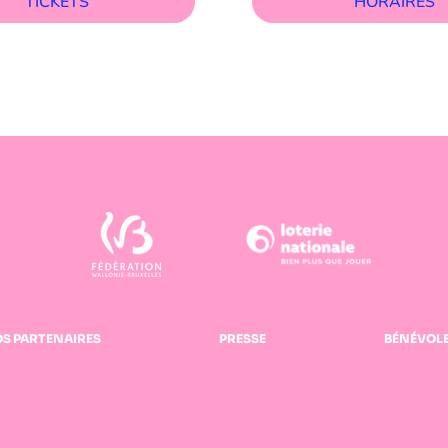
TICKETS
HORAIRES
S PARTENAIRES
PRESSE
BÉNÉVOL