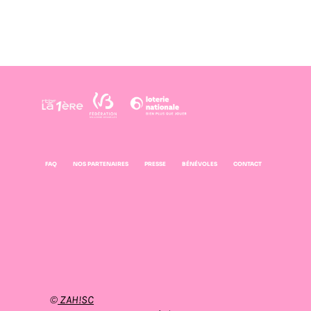
FAQ
NOS PARTENAIRES
PRESSE
BÉNÉVOLES
CONTACT
©
ZAH!SC