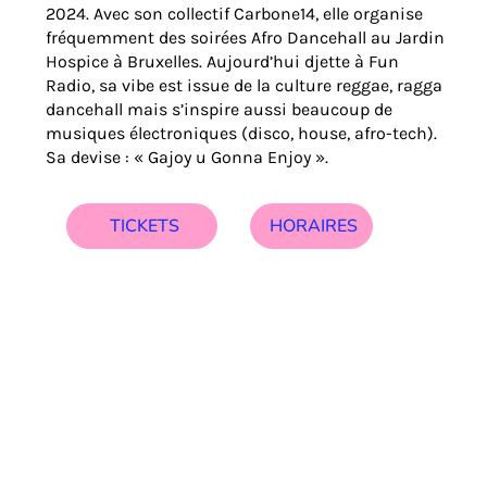
2024. Avec son collectif Carbone14, elle organise
fréquemment des soirées Afro Dancehall au Jardin
Hospice à Bruxelles. Aujourd’hui djette à Fun
Radio, sa vibe est issue de la culture reggae, ragga
dancehall mais s’inspire aussi beaucoup de
musiques électroniques (disco, house, afro-tech).
Sa devise : « Gajoy u Gonna Enjoy ».
HORAIRES
TICKETS