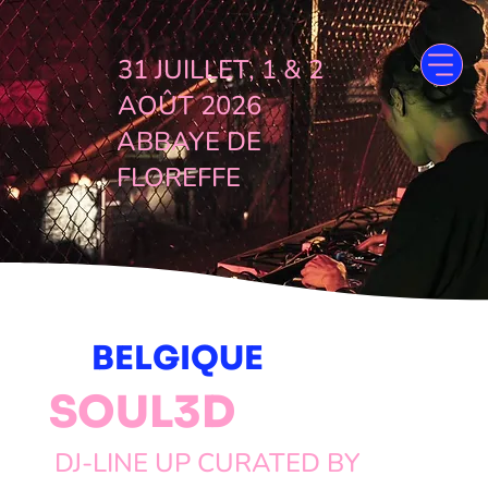
31 JUILLET, 1 & 2
AOÛT 2026
ABBAYE DE
FLOREFFE
BELGIQUE
SOUL3D
DJ-LINE UP CURATED BY