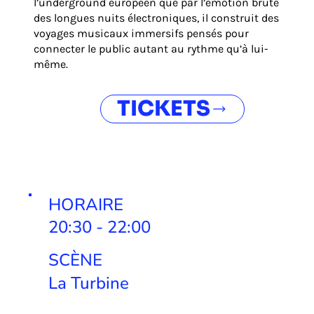
l’underground européen que par l’émotion brute
des longues nuits électroniques, il construit des
voyages musicaux immersifs pensés pour
connecter le public autant au rythme qu’à lui-
même.
TICKETS
HORAIRE
20:30 - 22:00
SCÈNE
La Turbine