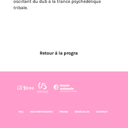
oscillant du dub à la trance psychédélique
tribale.
Retour à la progra
FAQ
NOS PARTENAIRES
PRESSE
BÉNÉVOLES
CONTACT