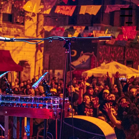
TICKETS
Menu