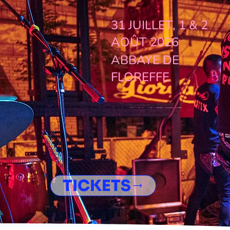
31 JUILLET, 1 & 2
AOÛT 2026
ABBAYE DE
FLOREFFE
TICKETS