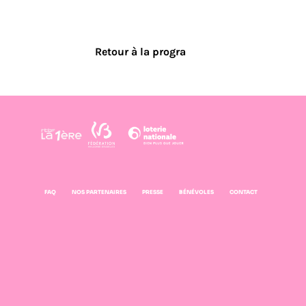
Retour à la progra
FAQ
NOS PARTENAIRES
PRESSE
BÉNÉVOLES
CONTACT