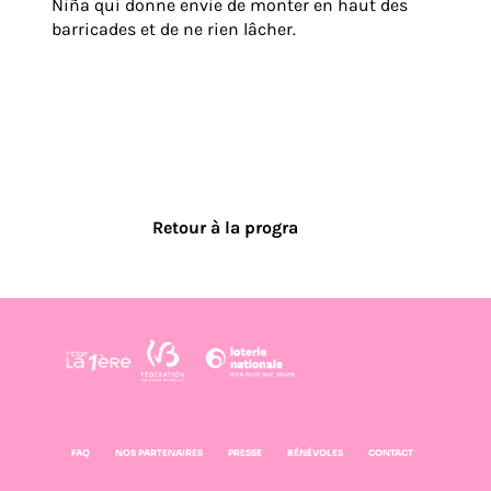
Niña qui donne envie de monter en haut des
barricades et de ne rien lâcher.
Retour à la progra
FAQ
NOS PARTENAIRES
PRESSE
BÉNÉVOLES
CONTACT