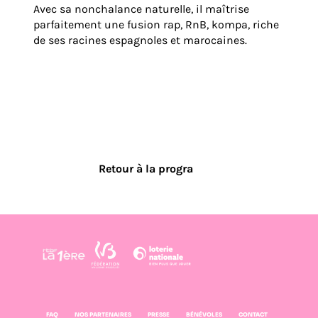
Avec sa nonchalance naturelle, il maîtrise
parfaitement une fusion rap, RnB, kompa, riche
de ses racines espagnoles et marocaines.
Retour à la progra
FAQ
NOS PARTENAIRES
PRESSE
BÉNÉVOLES
CONTACT