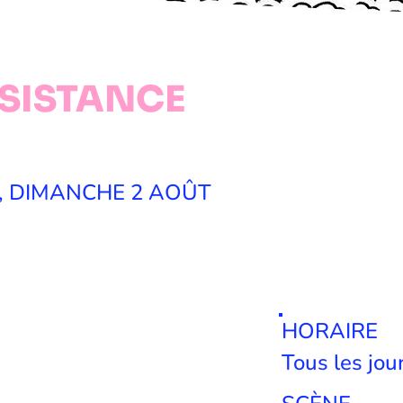
ÉSISTANCE
T, DIMANCHE 2 AOÛT
HORAIRE
Tous les jou