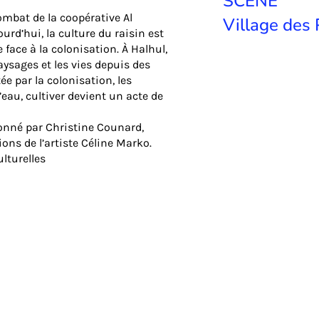
SCÈNE
combat de la coopérative Al
Village des 
urd’hui, la culture du raisin est
ace à la colonisation. À Halhul,
aysages et les vies depuis des
e par la colonisation, les
’eau, cultiver devient un acte de
rdonné par Christine Counard,
ions de l’artiste Céline Marko.
ulturelles