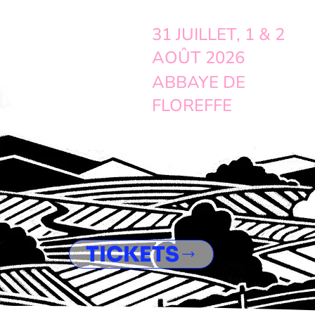
31 JUILLET, 1 & 2
AOÛT 2026
ABBAYE DE
FLOREFFE
TICKETS