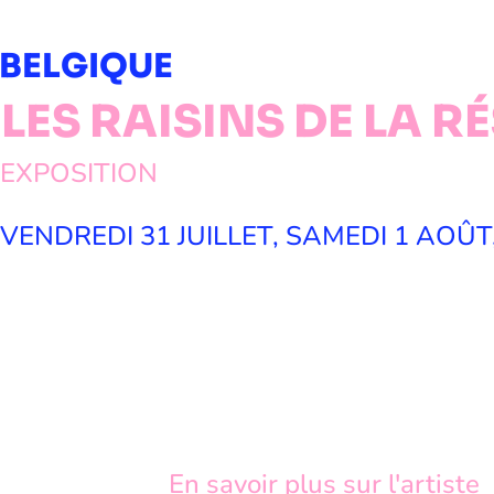
BELGIQUE
LES RAISINS DE LA R
EXPOSITION
VENDREDI 31 JUILLET, SAMEDI 1 AOÛ
En savoir plus sur l'artiste