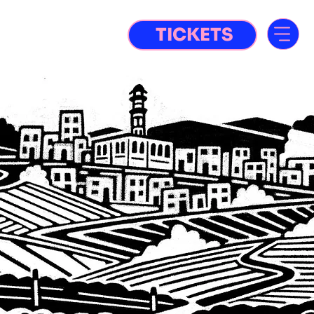
TICKETS