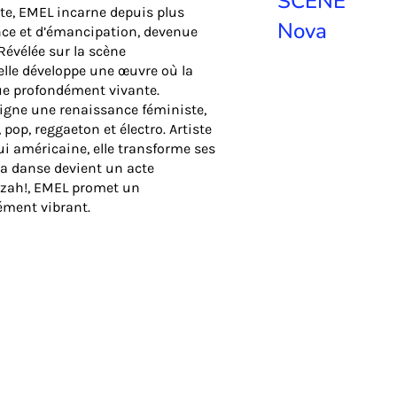
SCÈNE
ante, EMEL incarne depuis plus
Nova
ce et d’émancipation, devenue
Révélée sur la scène
elle développe une œuvre où la
ue profondément vivante.
igne une renaissance féministe,
pop, reggaeton et électro. Artiste
ui américaine, elle transforme ses
a danse devient un acte
ranzah!, EMEL promet un
ément vibrant.