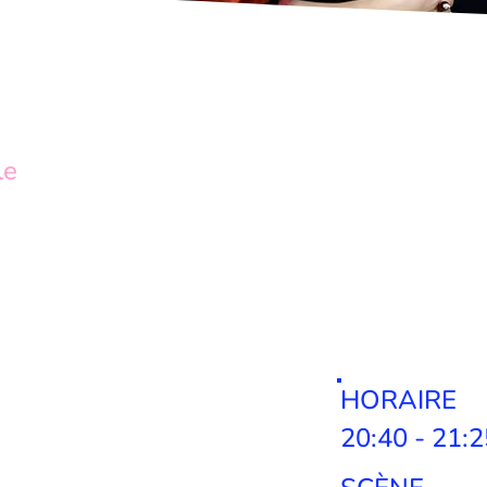
le
HORAIRE
20:40 - 21:2