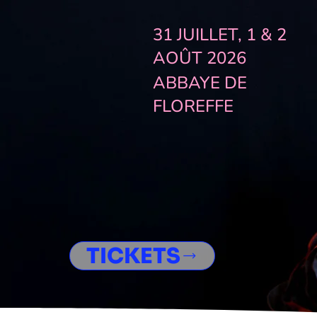
31 JUILLET, 1 & 2
AOÛT 2026
ABBAYE DE
FLOREFFE
TICKETS