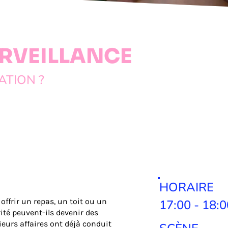
URVEILLANCE
ATION ?
HORAIRE
offrir un repas, un toit ou un
17:00 - 18:0
té peuvent-ils devenir des
ieurs affaires ont déjà conduit