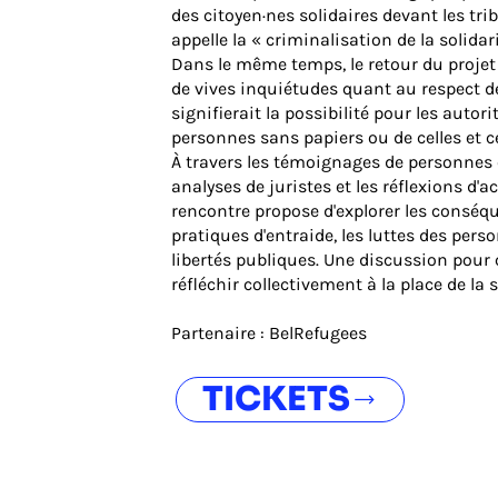
des citoyen·nes solidaires devant les trib
appelle la « criminalisation de la solidari
Dans le même temps, le retour du projet 
de vives inquiétudes quant au respect d
signifierait la possibilité pour les autor
personnes sans papiers ou de celles et c
À travers les témoignages de personnes e
analyses de juristes et les réflexions d'a
rencontre propose d'explorer les conséqu
pratiques d'entraide, les luttes des pers
libertés publiques. Une discussion pour
réfléchir collectivement à la place de la 
Partenaire : BelRefugees
TICKETS