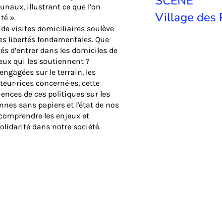
SCÈNE
unaux, illustrant ce que l’on
Village des 
té ».
de visites domiciliaires soulève
es libertés fondamentales. Que
ités d’entrer dans les domiciles de
eux qui les soutiennent ?
ngagées sur le terrain, les
cteur·rices concerné·es, cette
ences de ces politiques sur les
onnes sans papiers et l'état de nos
 comprendre les enjeux et
solidarité dans notre société.