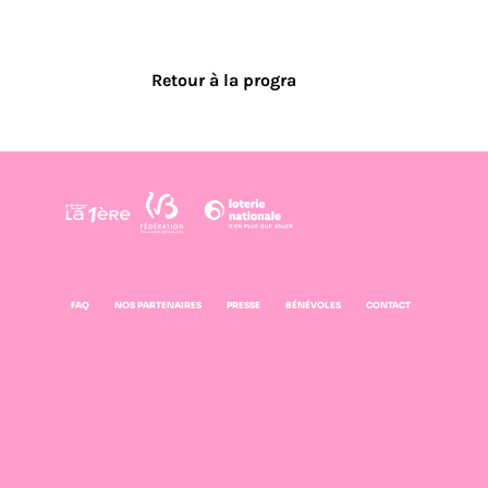
Retour à la progra
FAQ
NOS PARTENAIRES
PRESSE
BÉNÉVOLES
CONTACT