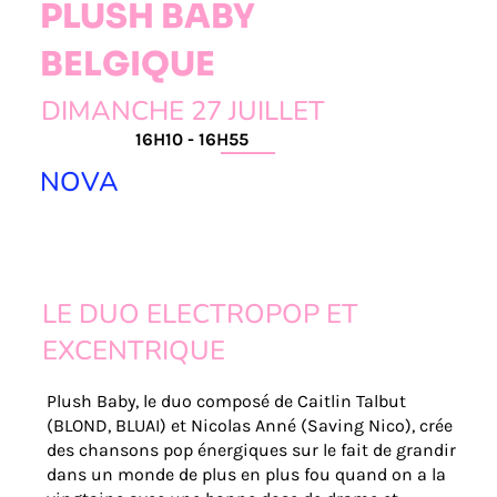
PLUSH BABY
BELGIQUE
DIMANCHE 27 JUILLET
16H10 - 16H55
NOVA
LE DUO ELECTROPOP ET
EXCENTRIQUE
Plush Baby, le duo composé de Caitlin Talbut
(BLOND, BLUAI) et Nicolas Anné (Saving Nico), crée
des chansons pop énergiques sur le fait de grandir
dans un monde de plus en plus fou quand on a la