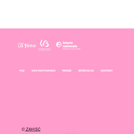
FAQ
NOS PARTENAIRES
PRESSE
BÉNÉVOLES
CONTACT
©
ZAH!SC