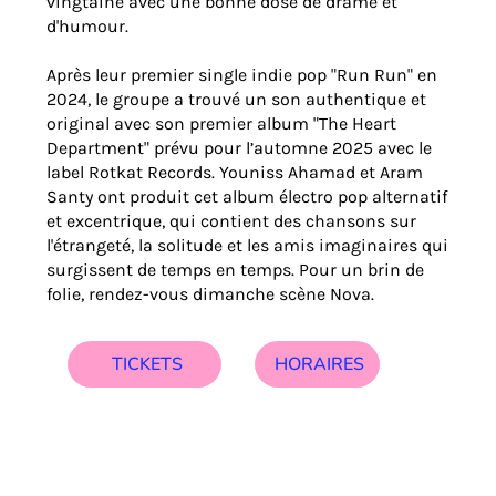
vingtaine avec une bonne dose de drame et
d'humour.
Après leur premier single indie pop "Run Run" en
2024, le groupe a trouvé un son authentique et
original avec son premier album "The Heart
Department" prévu pour l’automne 2025 avec le
label Rotkat Records. Youniss Ahamad et Aram
Santy ont produit cet album électro pop alternatif
et excentrique, qui contient des chansons sur
l'étrangeté, la solitude et les amis imaginaires qui
surgissent de temps en temps. Pour un brin de
folie, rendez-vous dimanche scène Nova.
HORAIRES
TICKETS