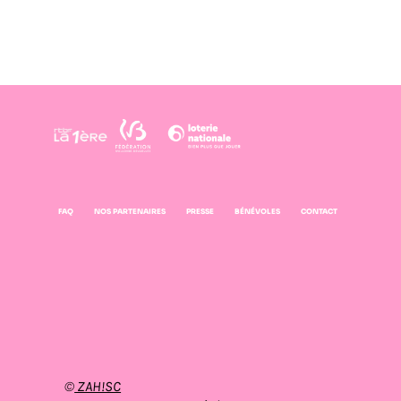
FAQ
NOS PARTENAIRES
PRESSE
BÉNÉVOLES
CONTACT
©
ZAH!SC