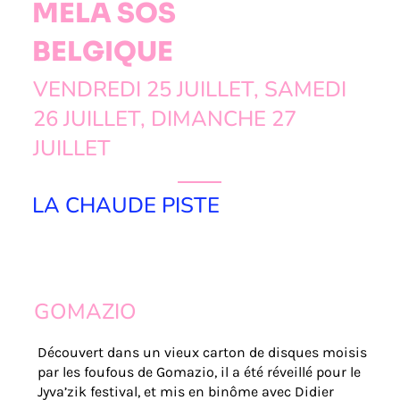
MELA SOS
BELGIQUE
VENDREDI 25 JUILLET, SAMEDI
26 JUILLET, DIMANCHE 27
JUILLET
LA CHAUDE PISTE
GOMAZIO
Découvert dans un vieux carton de disques moisis
par les foufous de Gomazio, il a été réveillé pour le
Jyva’zik festival, et mis en binôme avec Didier