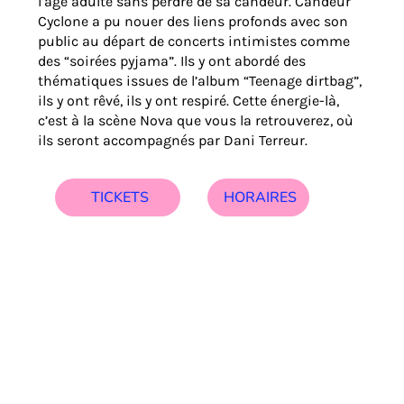
l’âge adulte sans perdre de sa candeur. Candeur
Cyclone a pu nouer des liens profonds avec son
public au départ de concerts intimistes comme
des “soirées pyjama”. Ils y ont abordé des
thématiques issues de l’album “Teenage dirtbag”,
ils y ont rêvé, ils y ont respiré. Cette énergie-là,
c’est à la scène Nova que vous la retrouverez, où
ils seront accompagnés par Dani Terreur.
HORAIRES
TICKETS