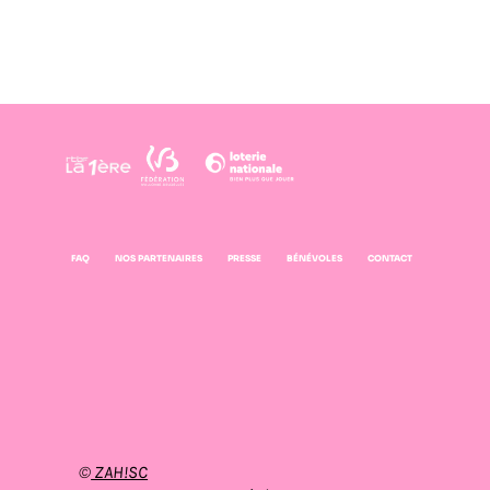
FAQ
NOS PARTENAIRES
PRESSE
BÉNÉVOLES
CONTACT
©
ZAH!SC