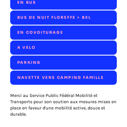
EN BUS
BUS DE NUIT FLOREFFE > BXL
EN COVOITURAGE
A VELO
PARKING
NAVETTE VERS CAMPING FAMILLE
Merci au Service Public Fédéral Mobilité et
Transports pour son soutien aux mesures mises en
place en faveur d'une mobilité active, douce et
durable.