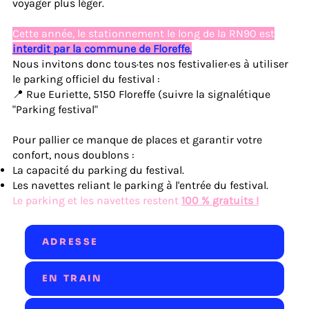
voyager plus léger.
Cette année, le stationnement le long de la RN90 est
interdit par la commune de Floreffe.
Nous invitons donc tous·tes nos festivalier·es à utiliser
le parking officiel du festival :
📍 Rue Euriette, 5150 Floreffe (suivre la signalétique
"Parking festival"
Pour pallier ce manque de places et garantir votre
confort, nous doublons :
La capacité du parking du festival.
Les navettes reliant le parking à l'entrée du festival.
Le parking et les navettes restent
100 % gratuits !
ADRESSE
EN TRAIN